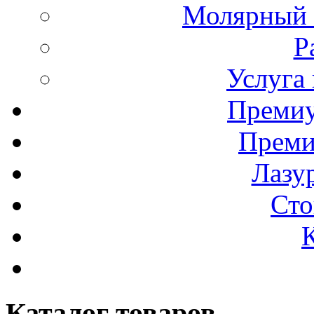
Молярный 
Р
Услуга
Премиу
Преми
Лазур
Сто
Каталог товаров