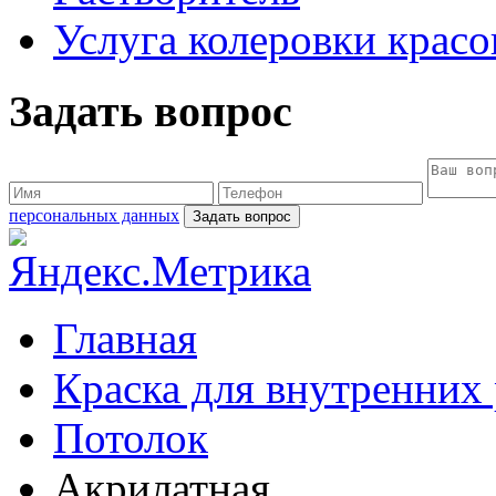
Услуга колеровки красо
Задать вопрос
персональных данных
Главная
Краска для внутренних
Потолок
Акрилатная