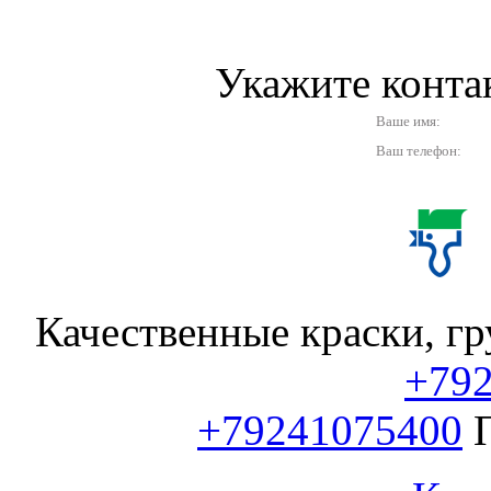
Укажите конт
Ваше имя:
Ваш телефон:
Качественные краски, гр
+79
+79241075400