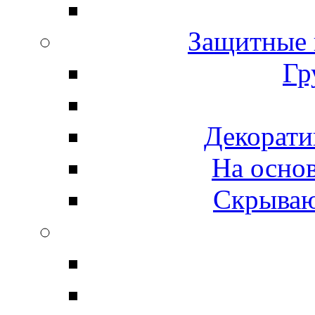
Защитные 
Гр
Декорати
На осно
Скрываю