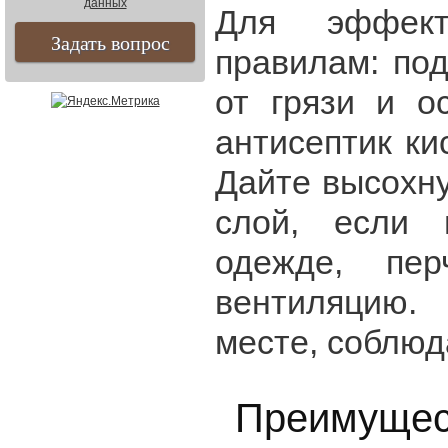
данных
Для эффект
правилам: под
от грязи и о
антисептик ки
Дайте высохну
слой, если 
одежде, пер
вентиляцию.
месте, соблюд
Преимущест