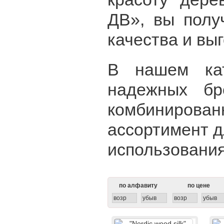
ДВ», вы полу
качества и вы
В нашем кат
надежных бр
комбинирован
ассортимент д
использования
по алфавиту
по цене
возр
убыв
возр
убыв