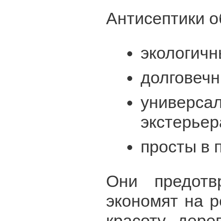
Антисептики 
экологичн
долговечн
универ
экстерьер
просты в 
Они предотв
экономят на 
красоту дере