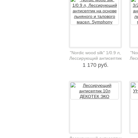
"Nordic wood silk" 1/0.9 л,
"Nor
Лессирующий антисептик
Лес
на основе льняного и
н
1 170 руб.
талового масел.
Symphony