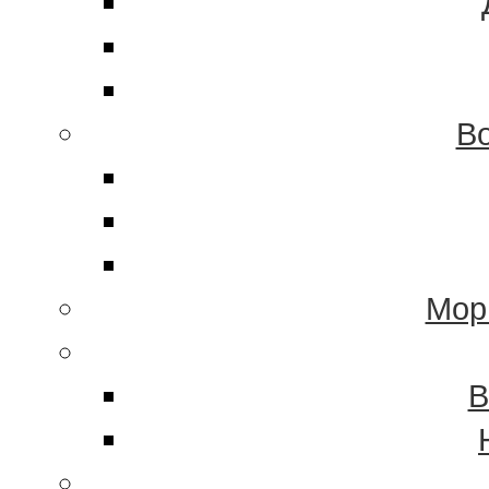
Во
Мор
В