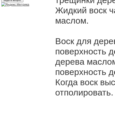
трещинки дере
Жидкий воск ч
маслом.
Воск для дере
поверхность д
дерева масло
поверхность д
Когда воск вы
отполировать.