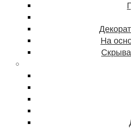
Декорат
На осн
Скрыва