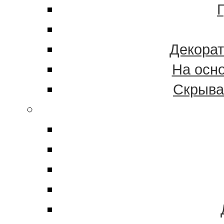
Декорат
На осн
Скрыва