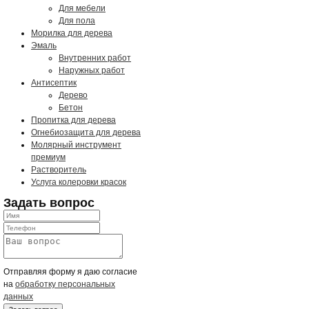
Для мебели
Для пола
Морилка для дерева
Эмаль
Внутренних работ
Наружных работ
Антисептик
Дерево
Бетон
Пропитка для дерева
Огнебиозащита для дерева
Молярный инструмент
премиум
Растворитель
Услуга колеровки красок
Задать вопрос
Отправляя форму я даю согласие
на
обработку персональных
данных