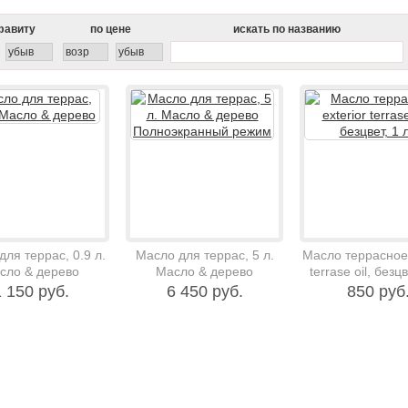
фавиту
по цене
искать по названию
убыв
возр
убыв
ля террас, 0.9 л.
Масло для террас, 5 л.
Масло террасное 
сло & дерево
Масло & дерево
terrase oil, безцв
Полноэкранный режим
 150 руб.
6 450 руб.
850 руб