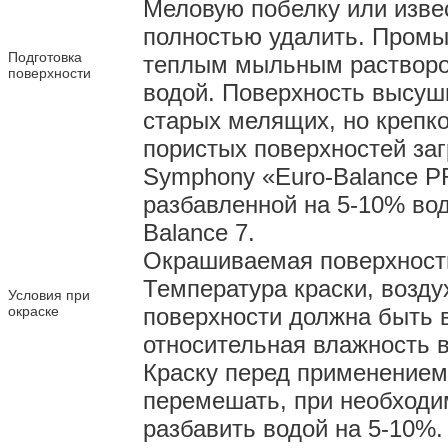
Меловую побелку или изве
полностью удалить. Промы
Подготовка
теплым мыльным растворо
поверхности
водой. Поверхность высуш
старых мелящих, но крепк
пористых поверхностей заг
Symphony «Euro-Balance 
разбавленной на 5-10% вод
Balance 7.
Окрашиваемая поверхность
Температура краски, возд
Условия при
окраске
поверхности должна быть 
относительная влажность 
Краску перед применением
перемешать, при необход
разбавить водой на 5-10%.