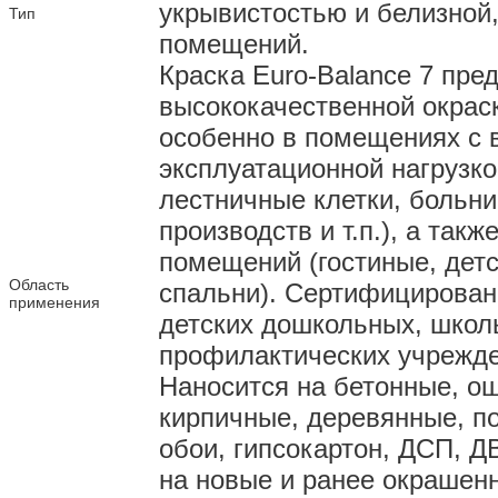
укрывистостью и белизной,
Тип
помещений.
Краска Euro-Balance 7 пре
высококачественной окраск
особенно в помещениях с 
эксплуатационной нагрузко
лестничные клетки, больн
производств и т.п.), а такж
помещений (гостиные, детс
Область
спальни). Сертифицирован
применения
детских дошкольных, школ
профилактических учрежден
Наносится на бетонные, о
кирпичные, деревянные, по
обои, гипсокартон, ДСП, 
на новые и ранее окрашен