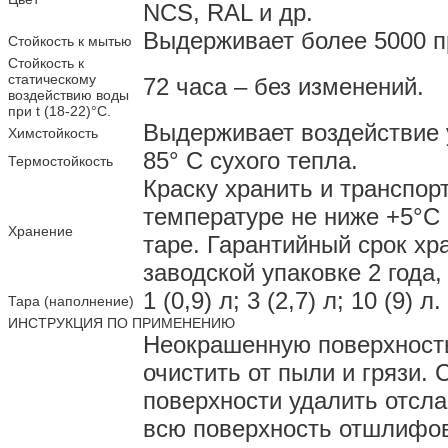
NCS, RAL и др.
Выдерживает более 5000 п
Стойкость к мытью
Стойкость к
статическому
72 часа – без изменений.
воздействию воды
при t (18-22)°C.
Выдерживает воздействие 
Химстойкость
85° С сухого тепла.
Термостойкость
Краску хранить и транспор
температуре не ниже +5°С 
Хранение
таре. Гарантийный срок хр
заводской упаковке 2 года,
1 (0,9) л; 3 (2,7) л; 10 (9) л.
Тара (наполнение)
ИНСТРУКЦИЯ ПО ПРИМЕНЕНИЮ
Неокрашенную поверхност
очистить от пыли и грязи.
поверхности удалить отсл
всю поверхность отшлифов