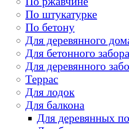
По ржавчине
По штукатурке
По бетону
Для деревянного дом
Для бетонного забор
Для деревянного заб
Террас
Для лодок
Для балкона
Для деревянных п