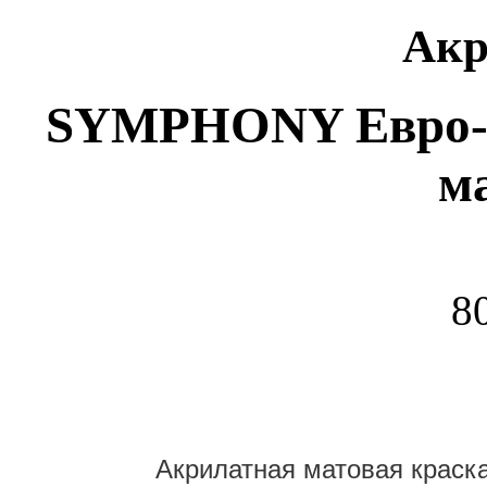
Акр
SYMPHONY Евро-бал
м
8
Акрилатная матовая краска