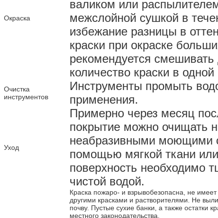
валиком или распылителем 
межслойной сушкой в течен
Окраска
избежание разницы в отте
краски при окраске больши
рекомендуется смешивать 
количество краски в одной
Инструменты промыть водо
Очистка
инструментов
применения.
Примерно через месяц посл
покрытие можно очищать н
неабразивными моющими с
Уход
помощью мягкой ткани или 
поверхность необходимо 
чистой водой.
Краска пожаро- и взрывобезопасна, не имеет
другими красками и растворителями. Не выли
почву. Пустые сухие банки, а также остатки 
местного законодательства.