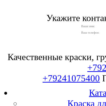
Укажите конт
Ваше имя:
Ваш телефон:
Качественные краски, гр
+79
+79241075400
Ката
Краска д