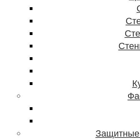
Ст
Сте
Стен
К
Фа
Защитные 