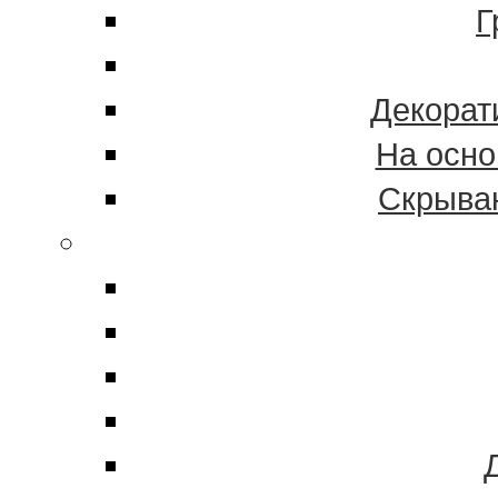
Г
Декорат
На осно
Скрыва