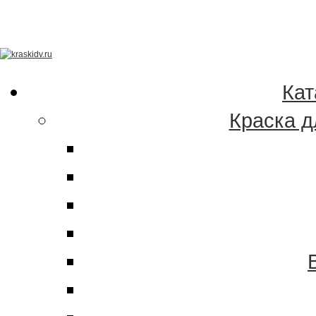
Качественные краски
эмали в Хабаровске 
Кат
Краска д