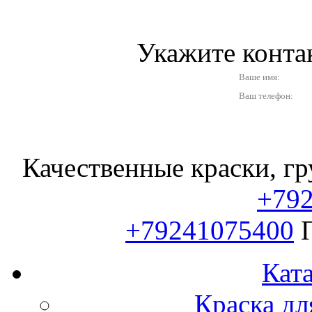
Укажите конт
Ваше имя:
Ваш телефон:
Качественные краски, гр
+79
+79241075400
Ката
Краска дл