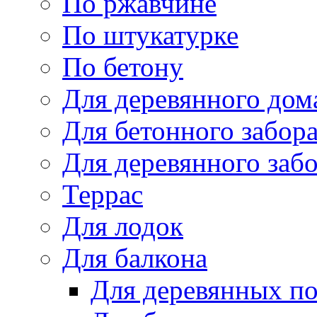
По ржавчине
По штукатурке
По бетону
Для деревянного дом
Для бетонного забор
Для деревянного заб
Террас
Для лодок
Для балкона
Для деревянных п