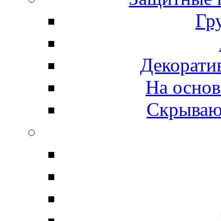
Гр
Декорати
На основ
Скрываю