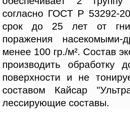
обеспечивает 2 группу
согласно ГОСТ Р 53292-200
срок до 25 лет от гние
поражения насекомыми-
менее 100 гр./м². Состав э
производить обработку 
поверхности и не тониру
составом Кайсар "Ульт
лессирующие составы.