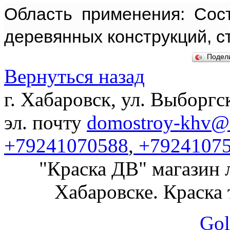
Область применения: Сос
деревянных конструкций, с
Подел
Вернуться назад
г. Хабаровск, ул. Выборгс
эл. почту
domostroy-khv@m
+79241070588
,
+7924107
"Краска ДВ" магазин 
Хабаровске. Краска 
Gol