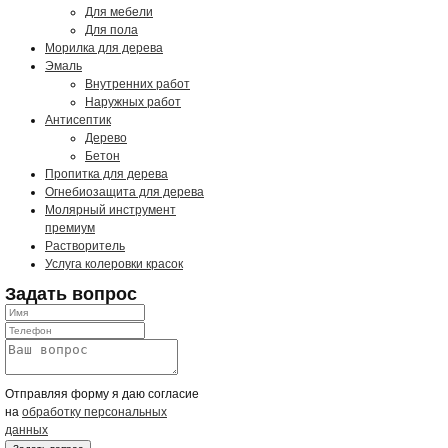
Для мебели
Для пола
Морилка для дерева
Эмаль
Внутренних работ
Наружных работ
Антисептик
Дерево
Бетон
Пропитка для дерева
Огнебиозащита для дерева
Молярный инструмент
премиум
Растворитель
Услуга колеровки красок
Задать вопрос
Отправляя форму я даю согласие
на
обработку персональных
данных