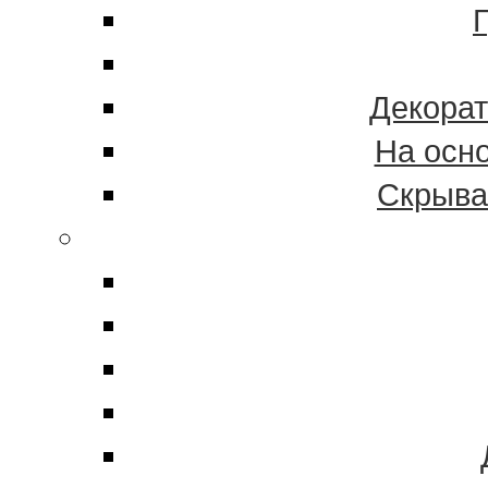
Декорат
На осн
Скрыва