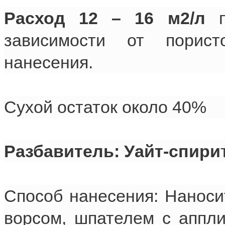
Расход 12 – 16 м2/л
п
зависимости от порис
нанесения.
Сухой остаток около 40%
Разбавитель: Уайт-спири
Способ нанесения: Наноси
ворсом, шпателем с аппл