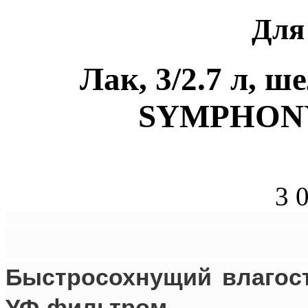
Для
Лак, 3/2.7 л, ш
SYMPHON
3 
Быстросохнущий влагос
УФ-фильтром.