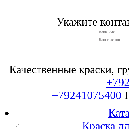
Укажите конт
Ваше имя:
Ваш телефон:
Качественные краски, гр
+79
+79241075400
Ката
Краска д