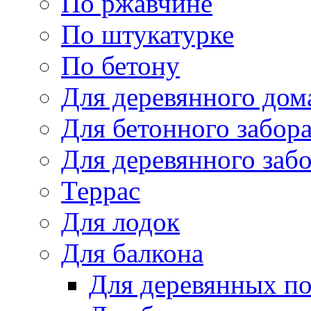
По ржавчине
По штукатурке
По бетону
Для деревянного дом
Для бетонного забор
Для деревянного заб
Террас
Для лодок
Для балкона
Для деревянных п