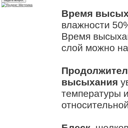
Время высых
влажности 50
Время высыхан
слой можно на
Продолжител
высыхания
у
температуры 
относительной
Блеск
шелков