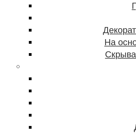
Декорат
На осн
Скрыва