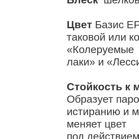
Цвет
Базис ЕР
таковой или к
«Колеруемые
лаки» и «Лесс
Стойкость к
Образует паро
истиранию и м
меняет цвет
под действием