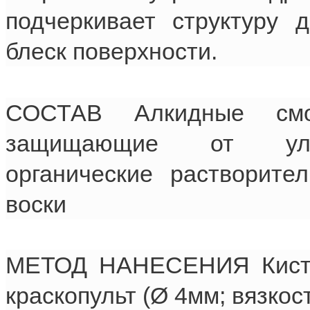
подчеркивает структуру 
блеск поверхности.
СОСТАВ Алкидные смол
защищающие от ультр
органические растворите
воски
МЕТОД НАНЕСЕНИЯ Кисть 
краскопульт (Ø 4мм; вязкост