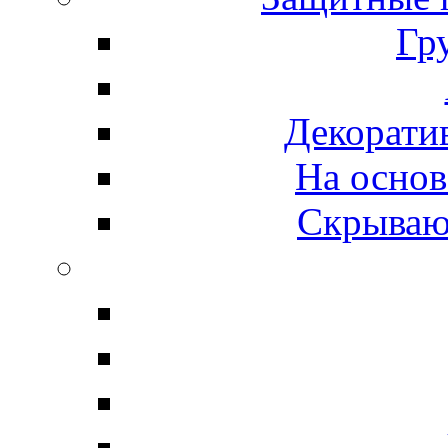
Гр
Декорати
На основ
Скрываю