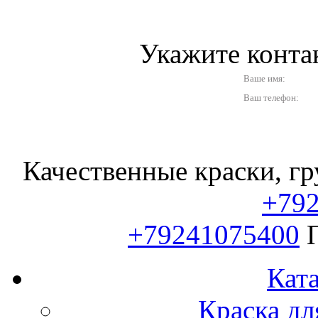
Укажите конт
Ваше имя:
Ваш телефон:
Качественные краски, гр
+79
+79241075400
Ката
Краска дл