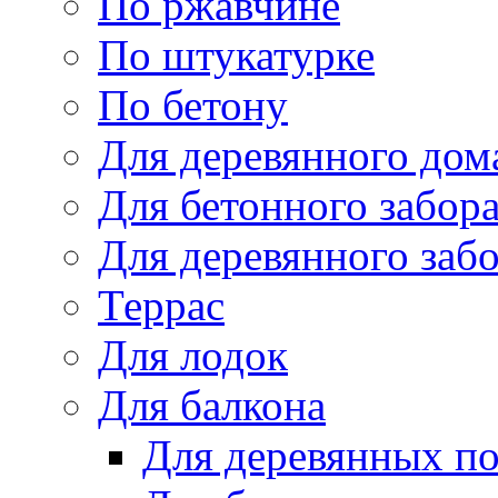
По ржавчине
По штукатурке
По бетону
Для деревянного дом
Для бетонного забор
Для деревянного заб
Террас
Для лодок
Для балкона
Для деревянных п