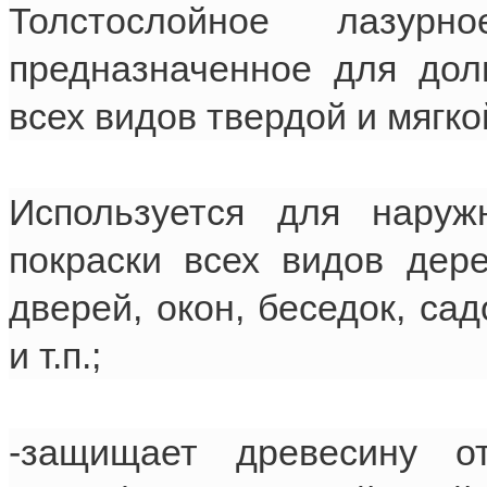
Толстослойное лазур
предназначенное для дол
всех видов твердой и мягк
Используется для наруж
покраски всех видов дере
дверей, окон, беседок, са
и т.п.;
-защищает древесину о