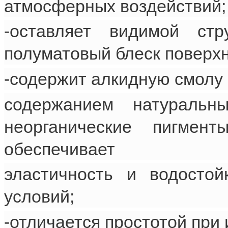
атмосферных воздействий;
-оставляет видимой ст
полуматовый блеск поверхн
-содержит алкидную смолу
содержанием натуральн
неорганические пигмен
обеспечивает
эластичность и водостой
условий;
-отличается простотой при