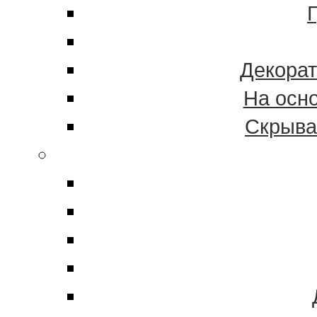
Декорат
На осн
Скрыва