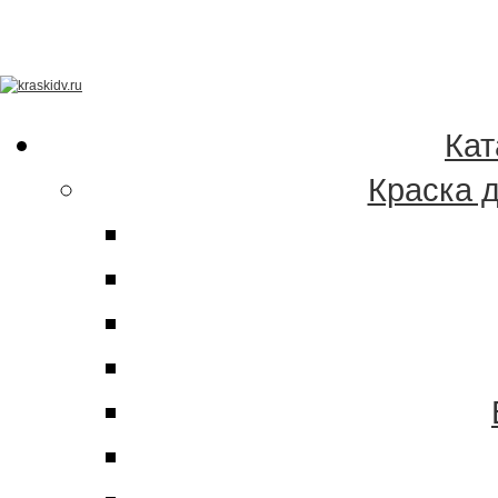
Качественные краски
эмали в Хабаровске 
Кат
Краска 