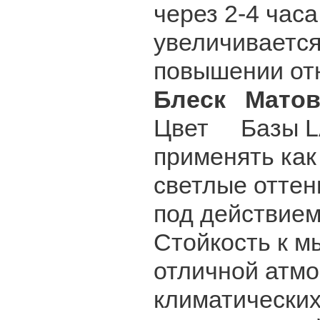
через 2-4 час
увеличивается
повышении отн
Блеск Мато
Цвет Базы LA
применять как
светлые оттен
под действием
Стойкость к 
отличной атм
климатических