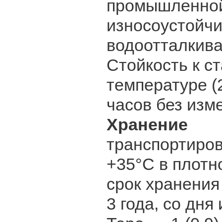
промышленной
износоустойчи
водоотталкив
Стойкость к с
температуре 
часов без изм
Хранение
К
транспортиров
+35°С в плотн
срок хранения
3 года, со дня