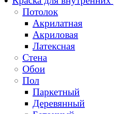
Краска для внутренних
Потолок
Акрилатная
Акриловая
Латексная
Стена
Обои
Пол
Паркетный
Деревянный