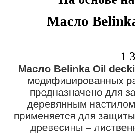
Масло Belinka
1 
Масло Belinka Oil deck
модифицированных ра
предназначено для з
деревянным настилом
применяется для защиты 
древесины – лиственн