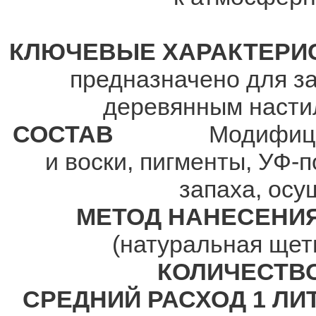
КЛЮЧЕВЫЕ ХАРАКТЕРИ
предназначено для з
деревянным насти
СОСТАВ
Модифициров
и воски, пигменты, УФ-
запаха, осу
МЕТОД НАНЕСЕНИ
(натуральная щети
КОЛИЧЕСТВ
СРЕДНИЙ РАСХОД 1 ЛИТ