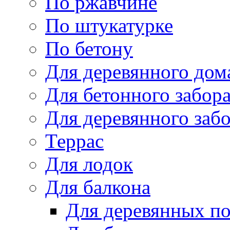
По ржавчине
По штукатурке
По бетону
Для деревянного дом
Для бетонного забор
Для деревянного заб
Террас
Для лодок
Для балкона
Для деревянных п