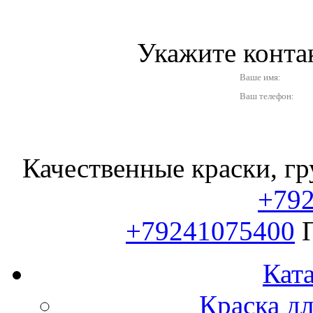
Укажите конт
Ваше имя:
Ваш телефон:
Качественные краски, гр
+79
+79241075400
Ката
Краска д