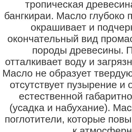
тропическая древесина
бангкираи. Масло глубоко 
окрашивает и подчерк
окончательный вид промас
породы древесины. 
отталкивает воду и загрязн
Масло не образует твердую
отсутствует пузырение и 
естественной габаритн
(усадка и набухание). Ма
поглотители, которые пов
к атмосферн