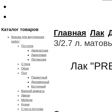
Каталог товаров
Главная
Лак
Краска для внутренних
3/2.7 л. мато
работ
Потолок
Акрилатная
Акриловая
Латексная
Лак "PR
Стена
Обои
Пол
Паркетный
Деревянный
Бетонный
Ванной комната
Двери
Мебели
Кухни
Стен и потолка