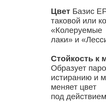
Цвет
Базис ЕР
таковой или к
«Колеруемые
лаки» и «Лесс
Стойкость к
Образует паро
истиранию и м
меняет цвет
под действием