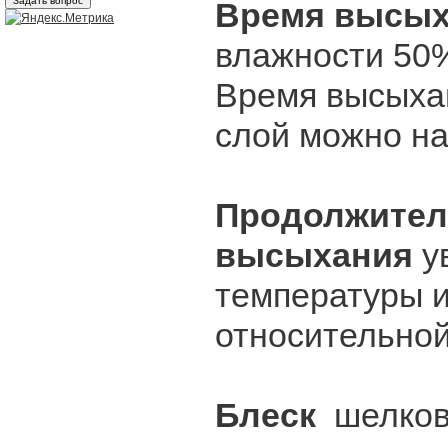
Время высых
влажности 50
Время высыхан
слой можно на
Продолжител
высыхания
у
температуры 
относительной
Блеск
шелков