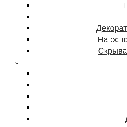
Декорат
На осн
Скрыва