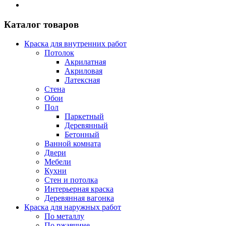
Каталог товаров
Краска для внутренних работ
Потолок
Акрилатная
Акриловая
Латексная
Стена
Обои
Пол
Паркетный
Деревянный
Бетонный
Ванной комната
Двери
Мебели
Кухни
Стен и потолка
Интерьерная краска
Деревянная вагонка
Краска для наружных работ
По металлу
По ржавчине