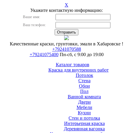
X
Укажите контактную информацию:
Ваше имя:
Ваш телефон:
Качественные краски, грунтовки, эмали в Хабаровске !
+79241070588
+79241075400
Пн-сб, с 9:00 до 19:00
Каталог товаров
Краска для внутренних работ
Потолок
Стена
Обои
Пол
Ванной комната
Двери
Мебели
Кухни
Стен и потолка
Интерьерная краска
Деревянная вагонка