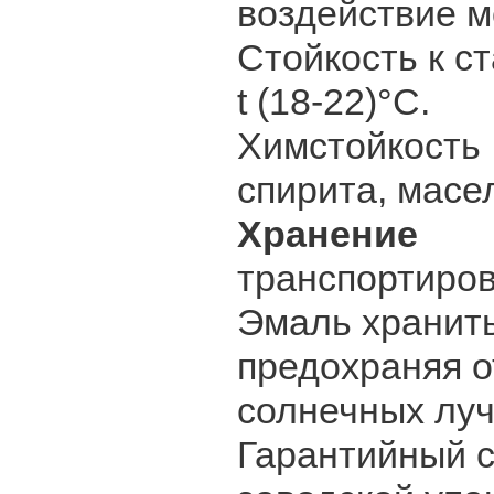
воздействие 
Стойкость к с
t (18-22)°C.
Химстойкость
спирита, масе
Хранение
Доп
транспортиров
Эмаль хранить
предохраняя о
солнечных луч
Гарантийный с