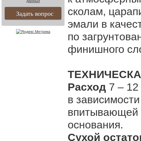
данных
сколам, царап
эмали в качес
по загрунтова
финишного сл
ТЕХНИЧЕСКА
Расход
7 – 12
в зависимости
впитывающей 
основания.
Сухой остато