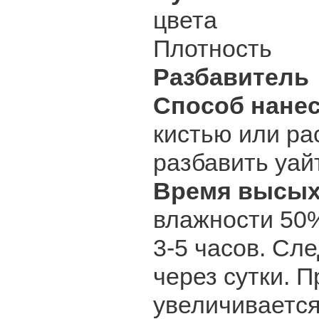
цвета
Плотность 1,
Разбавитель
Способ нане
кистью или ра
разбавить уай
Время высых
влажности 5
3-5 часов. Сл
через сутки. 
увеличивается