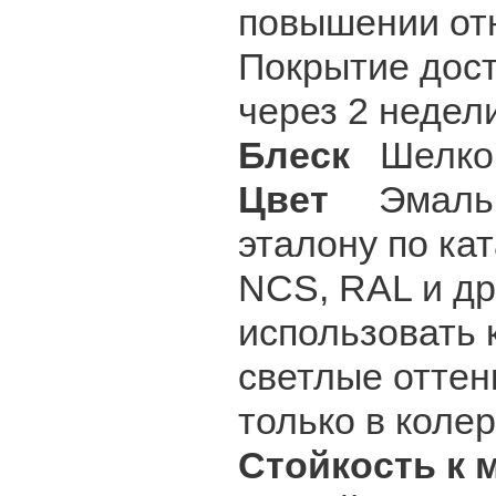
повышении отн
Покрытие дост
через 2 недел
Блеск
Шелкови
Цвет
Эмаль ко
эталону по ка
NCS, RAL и др
использовать 
светлые оттен
только в коле
Стойкость к