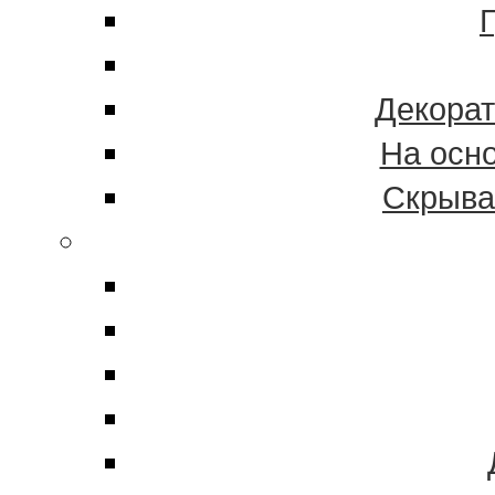
Декорат
На осн
Скрыва