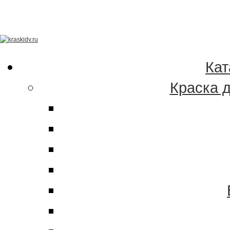
Качественные краски
эмали в Хабаровске 
Кат
Краска 