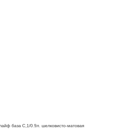
йф база С,1/0.9л. шелковисто-матовая