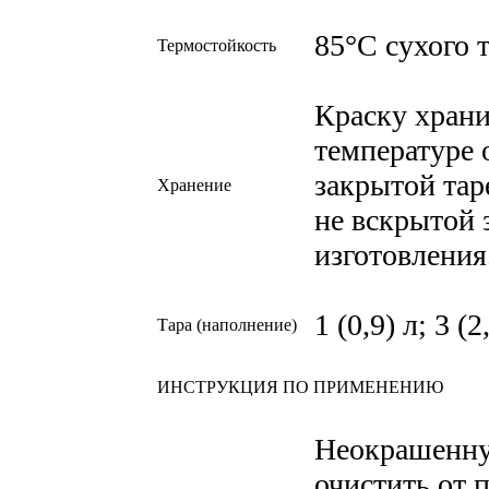
85°С сухого 
Термостойкость
Краску храни
температуре 
закрытой тар
Хранение
не вскрытой з
изготовления
1 (0,9) л; 3 (2
Тара (наполнение)
ИНСТРУКЦИЯ ПО ПРИМЕНЕНИЮ
Неокрашенну
очистить от 