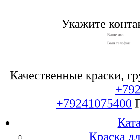
Укажите конт
Ваше имя:
Ваш телефон:
Качественные краски, гр
+79
+79241075400
Ката
Краска д