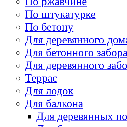
По ржавчине
По штукатурке
По бетону
Для деревянного дом
Для бетонного забор
Для деревянного заб
Террас
Для лодок
Для балкона
Для деревянных п