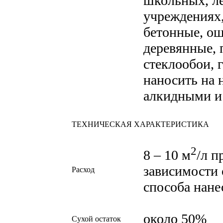
школьных, л
учреждениях,
бетонные, о
деревянные, 
стеклообои,
наносить на 
алкидными и 
ТЕХНИЧЕСКАЯ ХАРАКТЕРИСТИКА
2
8 – 10 м
/л п
зависимости 
Расход
способа нане
около 50%
Сухой остаток