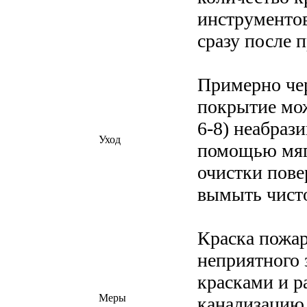
инструменто
сразу после 
Примерно чер
покрытие мо
6-8) неабра
Уход
помощью мяг
очистки пове
вымыть чисто
Краска пожар
неприятного 
красками и р
Меры
канализацию,