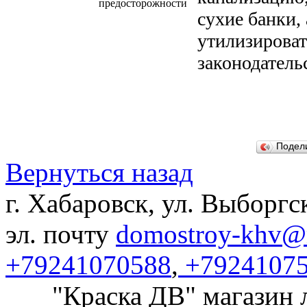
предосторожности
сухие банки,
утилизироват
законодатель
Подел
Вернуться назад
г. Хабаровск, ул. Выборгс
эл. почту
domostroy-khv@m
+79241070588
,
+7924107
"Краска ДВ" магазин 