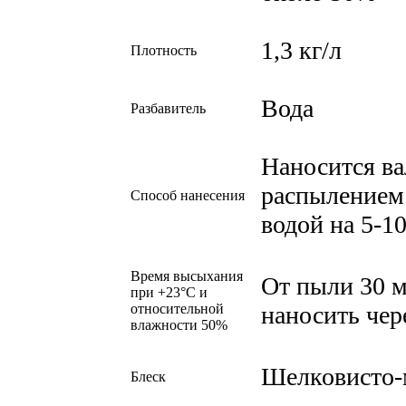
1,3 кг/л
Плотность
Вода
Разбавитель
Наносится ва
распылением.
Способ нанесения
водой на 5-1
Время высыхания
От пыли 30 
при +23°С и
относительной
наносить чере
влажности 50%
Шелковисто-м
Блеск