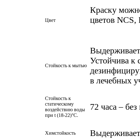
Краску можно
цветов NCS, 
Цвет
Выдерживает 
Устойчива к
Стойкость к мытью
дезинфициру
в лечебных у
Стойкость к
статическому
72 часа – без
воздействию воды
при t (18-22)°C.
Выдерживает 
Химстойкость