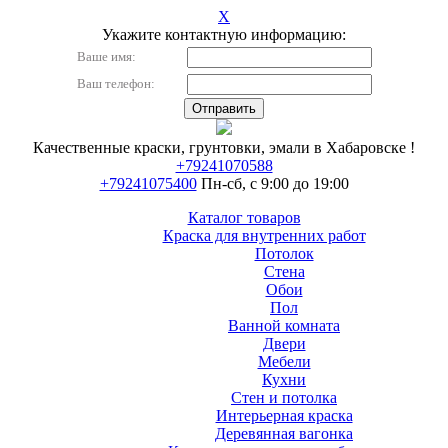
X
Укажите контактную информацию:
Ваше имя:
Ваш телефон:
Качественные краски, грунтовки, эмали в Хабаровске !
+79241070588
+79241075400
Пн-сб, с 9:00 до 19:00
Каталог товаров
Краска для внутренних работ
Потолок
Стена
Обои
Пол
Ванной комната
Двери
Мебели
Кухни
Стен и потолка
Интерьерная краска
Деревянная вагонка