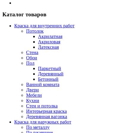
Каталог товаров
Краска для внутренних работ
Потолок
Акрилатная
Акриловая
Латексная
Стена
Обои
Пол
Паркетный
Деревянный
Бетонный
Ванной комната
Двери
Мебели
Кухни
Стен и потолка
Интерьерная краска
Деревянная вагонка
Краска для наружных работ
По металлу
По ржавчине