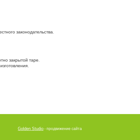
естного законодательства.
отно закрытой таре.
 изготовления.
Golden Studio
- продвижение сайта