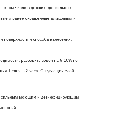
, в том числе в детских, дошкольных,
новые и ранее окрашенные алкидными и
ти поверхности и способа нанесения.
одимости, разбавить водой на 5-10% по
ния 1 слоя 1-2 часа. Следующий слой
а к сильным моющим и дезинфицирующим
зменений.