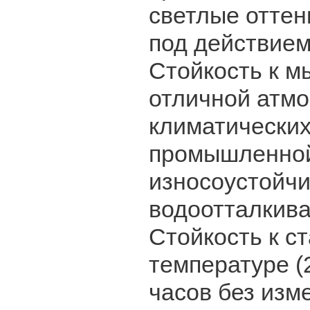
светлые оттен
под действием
Стойкость к 
отличной атм
климатических
промышленной
износоустойчи
водоотталкив
Стойкость к с
температуре 
часов без изм