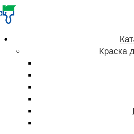
Качественные кра
эмали в Хабаровск
Кат
Краска 