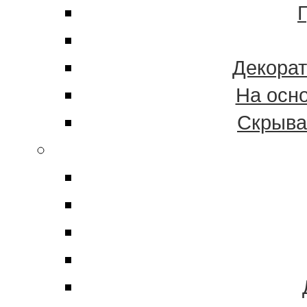
Декорат
На осн
Скрыва