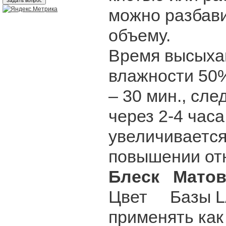
можно разбави
объему.
Время высыхан
влажности 5
– 30 мин., сл
через 2-4 час
увеличивается
повышении отн
Блеск Мато
Цвет Базы LA
применять как