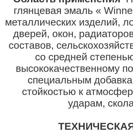
глянцевая эмаль « Winne
металлических изделий, ло
дверей, окон, радиаторо
составов, сельскохозяйст
со средней степенью
высококачественному п
специальным добавка
стойкостью к атмосфер
ударам, скола
ТЕХНИЧЕСКАЯ