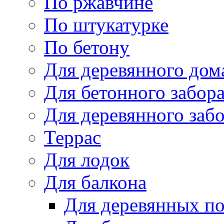
По ржавчине
По штукатурке
По бетону
Для деревянного дом
Для бетонного забор
Для деревянного заб
Террас
Для лодок
Для балкона
Для деревянных п