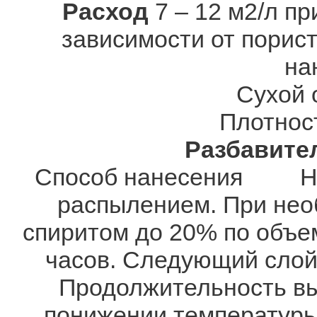
Расход
7 – 12 м2/л п
зависимости от порист
на
Сухой 
Плотно
Разбавите
Способ нанесения Нан
распылением. При необ
спиритом до 20% по объем
часов. Следующий слой 
Продолжительность вы
понижении температуры