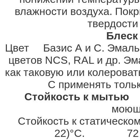
влажности воздуха. Покр
твердости 
Блес
Цвет Базис А и С. Эмаль 
цветов NCS, RAL и др. Эм
как таковую или колероват
С применять тольк
Стойкость к мытью
В
моющ
Стойкость к статическом
22)°C. 72 час