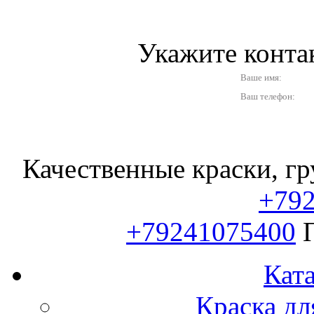
Укажите конт
Ваше имя:
Ваш телефон:
Качественные краски, гр
+79
+79241075400
Ката
Краска дл