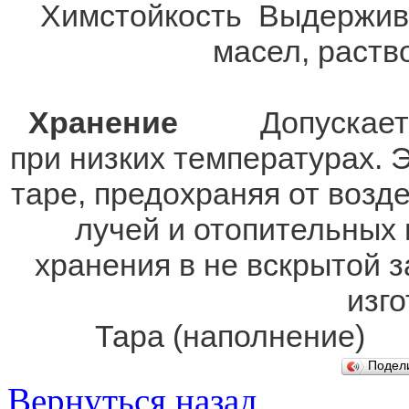
Химстойкость Выдержива
масел, раств
Хранение
Допускается 
при низких температурах. 
таре, предохраняя от возд
лучей и отопительных 
хранения в не вскрытой з
изго
Тара (наполнение) 1 (
Подел
Вернуться назад