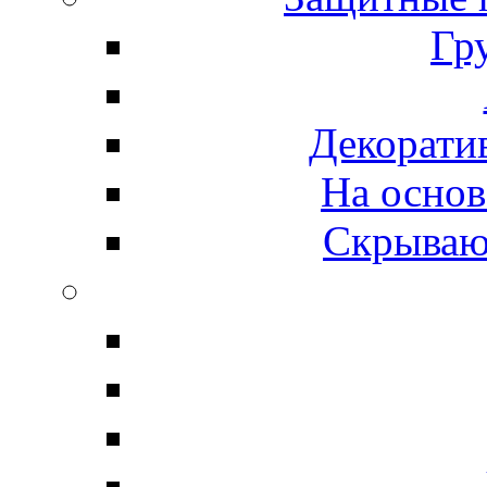
Гр
Декорати
На основ
Скрываю