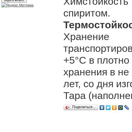
Химстойкость
спиритом.
Термостойк
Хранение Кр
транспортиров
+5°С в плотно
хранения в не
лет, со дня из
Тара (наполнен
Поделиться…