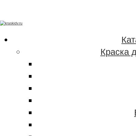
Качественные краски
эмали в Хабаровске 
Кат
Краска 