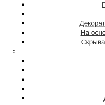
Декорат
На осн
Скрыва