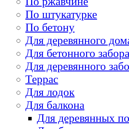
По ржавчине
По штукатурке
По бетону
Для деревянного дом
Для бетонного забор
Для деревянного заб
Террас
Для лодок
Для балкона
Для деревянных п