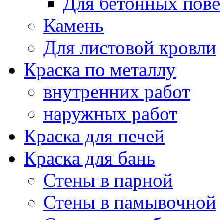
Для бетонных пов
Камень
Для листовой кровли
Краска по металлу
внутренних работ
наружных работ
Краска для печей
Краска для бань
Стены в парной
Стены в памывочной