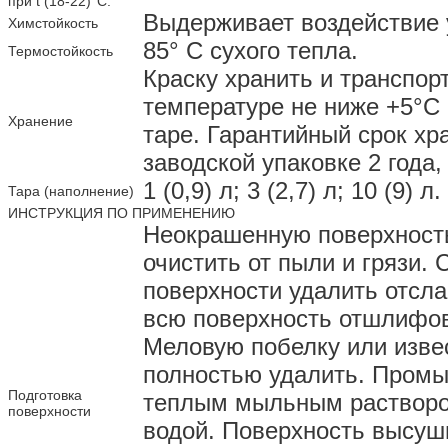
при t (18-22)°C.
Выдерживает воздействие 
Химстойкость
85° С сухого тепла.
Термостойкость
Краску хранить и транспор
температуре не ниже +5°С 
Хранение
таре. Гарантийный срок хр
заводской упаковке 2 года,
1 (0,9) л; 3 (2,7) л; 10 (9) л.
Тара (наполнение)
ИНСТРУКЦИЯ ПО ПРИМЕНЕНИЮ
Неокрашенную поверхност
очистить от пыли и грязи.
поверхности удалить отсл
всю поверхность отшлифов
Меловую побелку или изве
полностью удалить. Промы
Подготовка
теплым мыльным растворо
поверхности
водой. Поверхность высуш