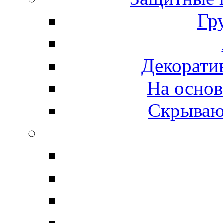
Гр
Декорати
На основ
Скрываю