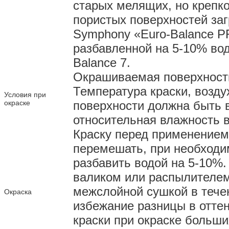
старых мелящих, но крепк
пористых поверхностей заг
Symphony «Euro-Balance 
разбавленной на 5-10% вод
Balance 7.
Окрашиваемая поверхность
Температура краски, возд
Условия при
окраске
поверхности должна быть 
относительная влажность 
Краску перед применением
перемешать, при необход
разбавить водой на 5-10%.
валиком или распылителем 
межслойной сушкой в течен
Окраска
избежание разницы в отте
краски при окраске больши