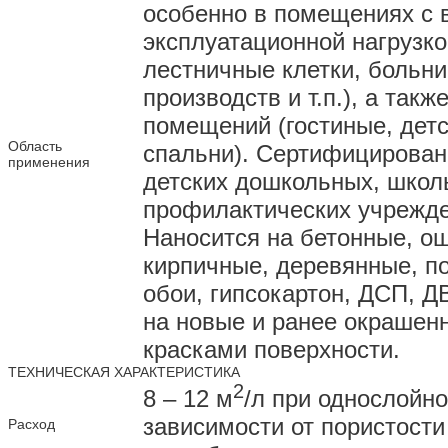
особенно в помещениях с 
эксплуатационной нагрузко
лестничные клетки, больн
производств и т.п.), а такж
помещений (гостиные, детс
Область
спальни). Сертифицирован
применения
детских дошкольных, школ
профилактических учрежден
Наносится на бетонные, о
кирпичные, деревянные, по
обои, гипсокартон, ДСП, 
на новые и ранее окрашен
красками поверхности.
ТЕХНИЧЕСКАЯ ХАРАКТЕРИСТИКА
2
8 – 12 м
/л при однослойно
зависимости от пористости
Расход