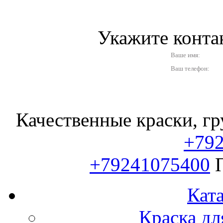
Укажите конт
Ваше имя:
Ваш телефон:
Качественные краски, гр
+79
+79241075400
Ката
Краска дл