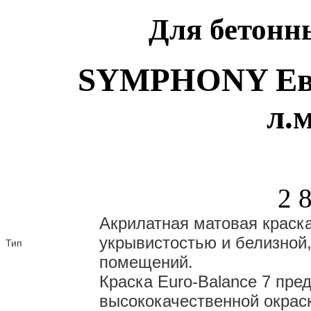
Для бетонн
SYMPHONY Евро
л.
2 
Акрилатная матовая краска
укрывистостью и белизной,
Тип
помещений.
Краска Euro-Balance 7 пре
высококачественной окраск