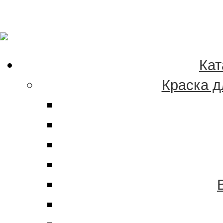
Качественные краски
эмали в Хабаровске 
Кат
Краска д