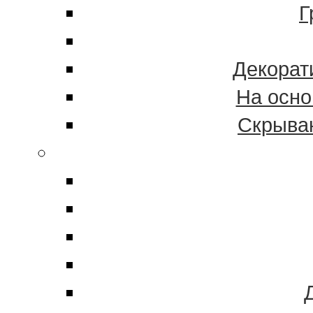
Г
Декорат
На осно
Скрыва