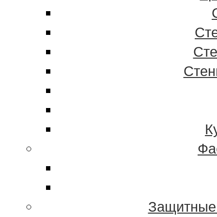
Ст
Сте
Стен
К
Фа
Защитные 