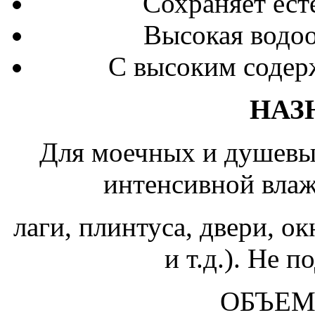
Сохраняет ест
Высокая водо
С высоким содер
НАЗ
Для моечных и душевы
интенсивной влаж
лаги, плинтуса, двери, о
и т.д.). Не 
ОБЪЕМ: 