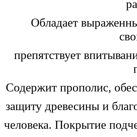
ра
Обладает выраженн
сво
препятствует впитывани
Содержит прополис, обе
защиту древесины и благ
человека. Покрытие подч