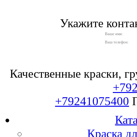
Укажите конт
Ваше имя:
Ваш телефон:
Качественные краски, гр
+79
+79241075400
Ката
Краска д