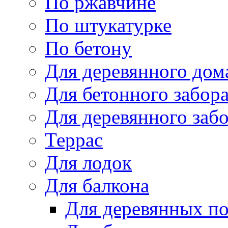
По ржавчине
По штукатурке
По бетону
Для деревянного дом
Для бетонного забор
Для деревянного заб
Террас
Для лодок
Для балкона
Для деревянных п