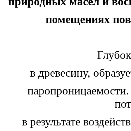
природных масел и вос
помещениях по
Глубок
в древесину, образуе
паропроницаемости.
по
в результате воздейст