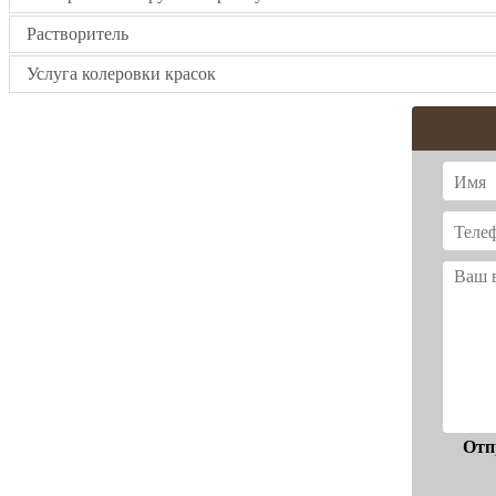
Растворитель
Услуга колеровки красок
Отп