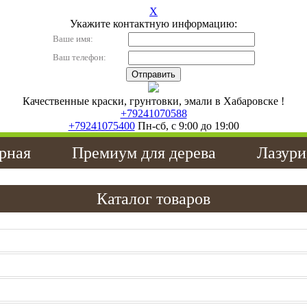
X
Укажите контактную информацию:
Ваше имя:
Ваш телефон:
Качественные краски, грунтовки, эмали в Хабаровске !
+79241070588
+79241075400
Пн-сб, с 9:00 до 19:00
рная
Премиум для дерева
Лазури
Каталог товаров