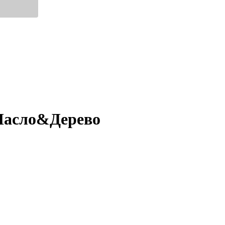
асло&Дерево