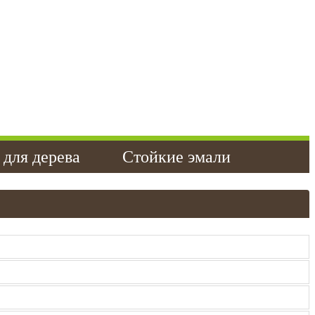
 для дерева
Стойкие эмали