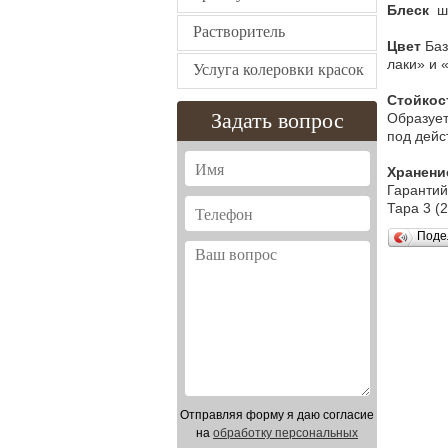
Блеск
ше
Растворитель
Цвет
Баз
лаки» и 
Услуга колеровки красок
Стойкос
Задать вопрос
Образует
под дейс
Хранени
Гарантий
Тара 3 (2,
Поде
Отправляя форму я даю согласие
на
обработку персональных