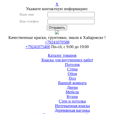
X
Укажите контактную информацию:
Ваше имя:
Ваш телефон:
Качественные краски, грунтовки, эмали в Хабаровске !
+79241070588
+79241075400
Пн-сб, с 9:00 до 19:00
Каталог товаров
Краска для внутренних работ
Потолок
Стена
Обои
Пол
Ванной комната
Двери
Мебели
Кухни
Стен и потолка
Интерьерная краска
Деревянная вагонка