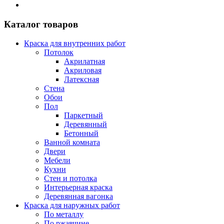
Каталог товаров
Краска для внутренних работ
Потолок
Акрилатная
Акриловая
Латексная
Стена
Обои
Пол
Паркетный
Деревянный
Бетонный
Ванной комната
Двери
Мебели
Кухни
Стен и потолка
Интерьерная краска
Деревянная вагонка
Краска для наружных работ
По металлу
По ржавчине