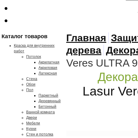
Главная
Защи
Каталог товаров
Краска для внутренних
дерева
Декор
работ
Потолок
Veres ULTRA 9
Акрилатная
Акриловая
Декора
Латексная
Стена
Обои
Lasur Ve
Пол
Паркетный
Деревянный
Бетонный
Ванной комната
Двери
Мебели
Кухни
Стен и потолка