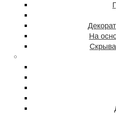
Декорат
На осн
Скрыва