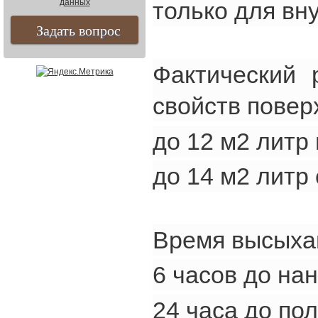
данных
только для вн
Фактический 
свойств повер
до 12 м2 литр
до 14 м2 литр
Время высыха
6 часов до на
24 часа до по