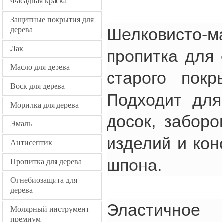
Фасадная краска
Защитные покрытия для
Шелковисто-
дерева
Лак
пропитка для
Масло для дерева
старого покр
Воск для дерева
Подходит для
Морилка для дерева
досок, заборо
Эмаль
изделий и кон
Антисептик
шпона.
Пропитка для дерева
Огнебиозащита для
дерева
Эластичное 
Молярный инструмент
премиум