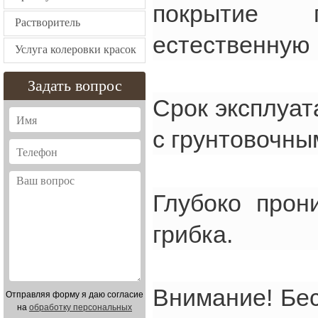
покрытие 
Растворитель
естественную 
Услуга колеровки красок
Задать вопрос
Срок эксплуат
с грунтовочны
Глубоко прон
грибка.
Внимание! Бе
Отправляя форму я даю согласие
на
обработку персональных