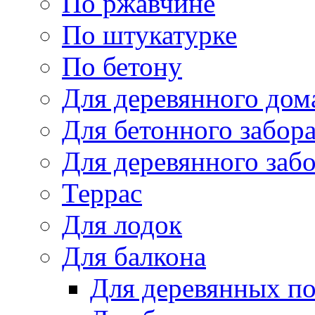
По ржавчине
По штукатурке
По бетону
Для деревянного дом
Для бетонного забор
Для деревянного заб
Террас
Для лодок
Для балкона
Для деревянных п