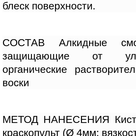
блеск поверхности.
СОСТАВ Алкидные смол
защищающие от ультр
органические растворите
воски
МЕТОД НАНЕСЕНИЯ Кисть 
краскопульт (Ø 4мм; вязкост