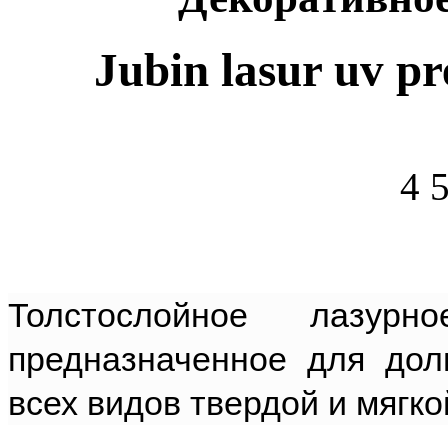
Jubin lasur uv p
4 
Толстослойное лазур
предназначенное для дол
всех видов твердой и мягк