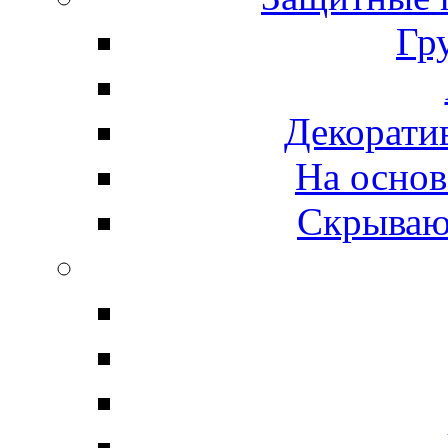
Гр
Декорати
На основ
Скрываю