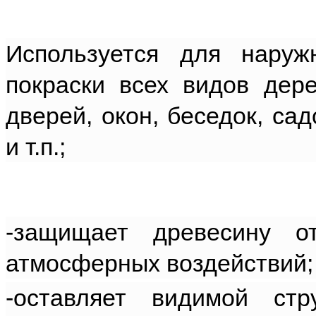
Используется для наруж
покраски всех видов дере
дверей, окон, беседок, са
и т.п.;
-защищает древесину о
атмосферных воздействий;
-оставляет видимой ст