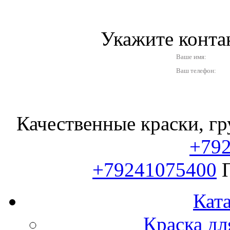
Укажите конт
Ваше имя:
Ваш телефон:
Качественные краски, гр
+79
+79241075400
Ката
Краска дл