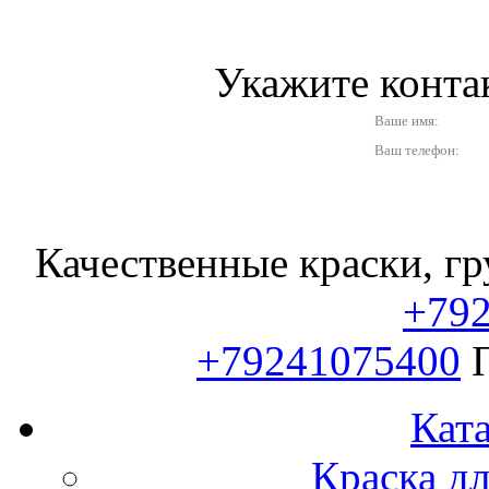
Укажите конт
Ваше имя:
Ваш телефон:
Качественные краски, гр
+79
+79241075400
Ката
Краска д