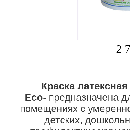
2 
Краска латексная
Eco
-
предназначена дл
помещениях с умеренно
детских, дошкольн