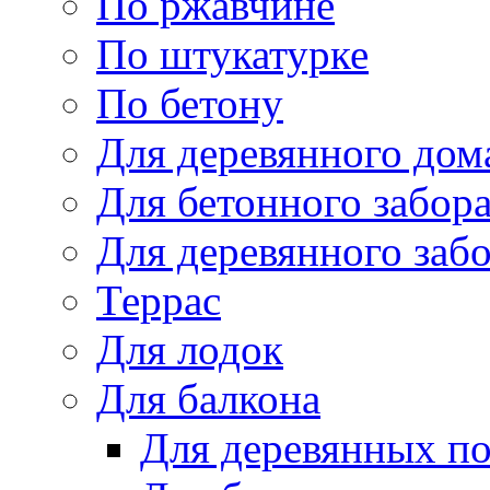
По ржавчине
По штукатурке
По бетону
Для деревянного дом
Для бетонного забор
Для деревянного заб
Террас
Для лодок
Для балкона
Для деревянных п