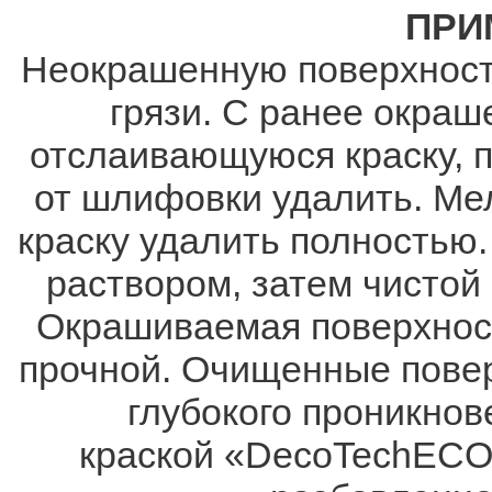
ПРИ
Неокрашенную поверхность
грязи. С ранее окраш
отслаивающуюся краску, 
от шлифовки удалить. Ме
краску удалить полностью
раствором, затем чистой
Окрашиваемая поверхност
прочной. Очищенные повер
глубокого проникно
краской «DecoTechECO»