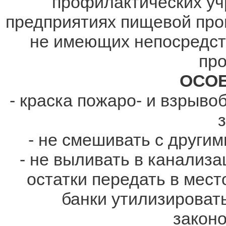
профилактических уч
предприятиях пищевой про
не имеющих непосредст
про
ОСО
- краска пожаро- и взрыво
- не смешивать с другим
- не выливать в канализа
остатки передать в мест
банки утилизироват
законо