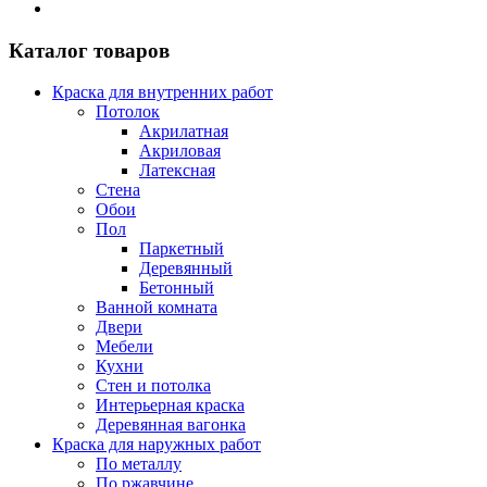
Каталог товаров
Краска для внутренних работ
Потолок
Акрилатная
Акриловая
Латексная
Стена
Обои
Пол
Паркетный
Деревянный
Бетонный
Ванной комната
Двери
Мебели
Кухни
Стен и потолка
Интерьерная краска
Деревянная вагонка
Краска для наружных работ
По металлу
По ржавчине