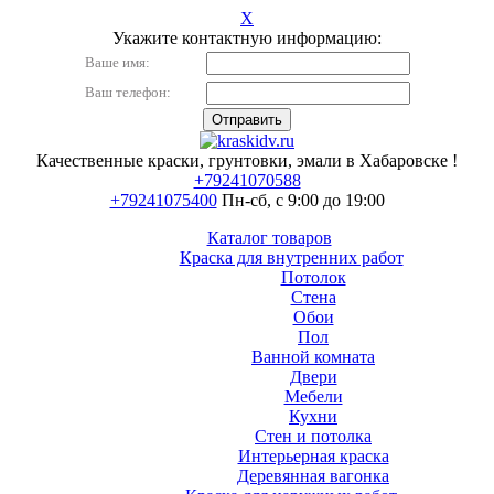
X
Укажите контактную информацию:
Ваше имя:
Ваш телефон:
Качественные краски, грунтовки, эмали в Хабаровске !
+79241070588
+79241075400
Пн-сб, с 9:00 до 19:00
Каталог товаров
Краска для внутренних работ
Потолок
Стена
Обои
Пол
Ванной комната
Двери
Мебели
Кухни
Стен и потолка
Интерьерная краска
Деревянная вагонка