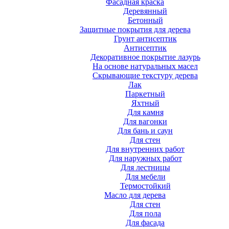
Фасадная краска
Деревянный
Бетонный
Защитные покрытия для дерева
Грунт антисептик
Антисептик
Декоративное покрытие лазурь
На основе натуральных масел
Скрывающие текстуру дерева
Лак
Паркетный
Яхтный
Для камня
Для вагонки
Для бань и саун
Для стен
Для внутренних работ
Для наружных работ
Для лестницы
Для мебели
Термостойкий
Масло для дерева
Для стен
Для пола
Для фасада