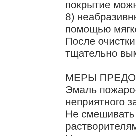
покрытие можн
8) неабразив
помощью мягко
После очистки
тщательно вым
МЕРЫ ПРЕДО
Эмаль пожаро-
неприятного з
Не смешивать 
растворителя