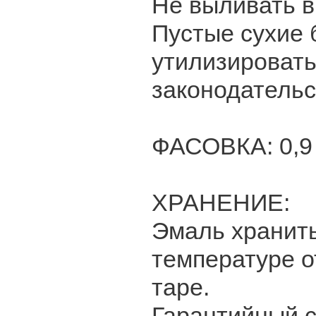
Не выливать в
Пустые сухие б
утилизировать
законодательс
ФАСОВКА: 0,9 л
ХРАНЕНИЕ:
Эмаль хранить
температуре о
таре.
Гарантийный с