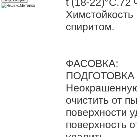
t (18-22)°C.72
Химстойкость 
спиритом.
ФАСОВКА:
ПОДГОТОВКА
Неокрашенную
очистить от п
поверхности у
поверхность 
удалить.