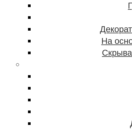
Декорат
На осн
Скрыва