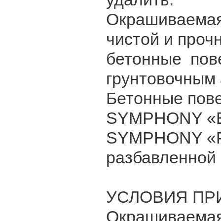
Окрашиваемая 
чистой и проч
бетонные пове
грунтовочным 
Бетонные пове
SYMPHONY «EU
SYMPHONY «P
разбавленной 
УСЛОВИЯ ПРИ
Окрашиваемая 