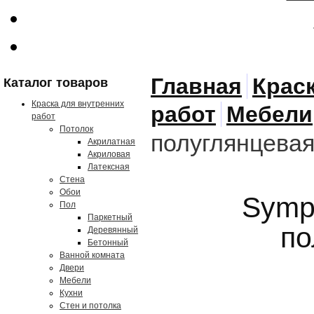
Главная
Крас
Каталог товаров
Краска для внутренних
работ
Мебели
работ
Потолок
полуглянцевая
Акрилатная
Акриловая
Латексная
Стена
Обои
Symp
Пол
Паркетный
по
Деревянный
Бетонный
Ванной комната
Двери
Мебели
Кухни
Стен и потолка