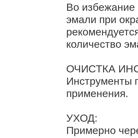
Во избежание 
эмали при окр
рекомендуетс
количество эм
ОЧИСТКА ИН
Инструменты п
применения.
УХОД:
Примерно чере