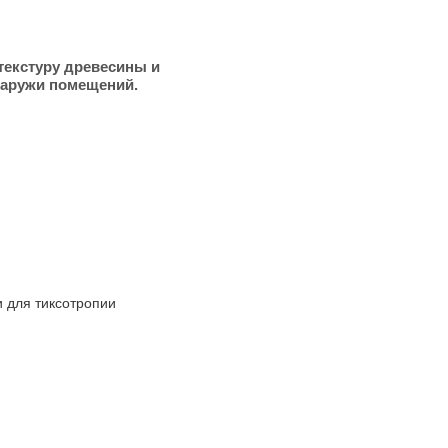
текстуру древесины и
снаружи помещений.
для тиксотропии